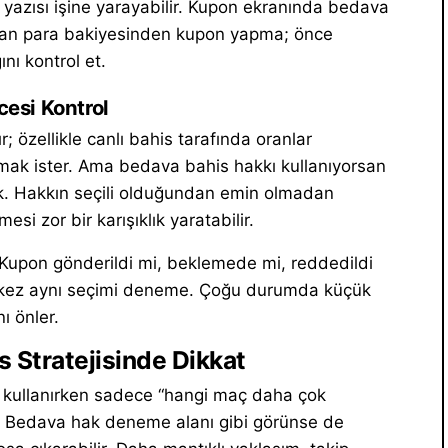
yazısı işine yarayabilir. Kupon ekranında bedava
an para bakiyesinden kupon yapma; önce
nı kontrol et.
esi Kontrol
 özellikle canlı bahis tarafında oranlar
mak ister. Ama bedava bahis hakkı kullanıyorsan
ak. Hakkın seçili olduğundan emin olmadan
i zor bir karışıklık yaratabilir.
 Kupon gönderildi mi, beklemede mi, reddedildi
 kez aynı seçimi deneme. Çoğu durumda küçük
ı önler.
 Stratejisinde Dikkat
 kullanırken sadece “hangi maç daha çok
ur. Bedava hak deneme alanı gibi görünse de