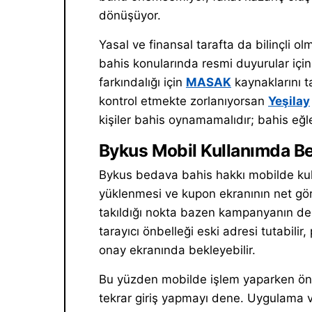
dönüşüyor.
Yasal ve finansal tarafta da bilinçli o
bahis konularında resmi duyurular içi
farkındalığı için
MASAK
kaynaklarını ta
kontrol etmekte zorlanıyorsan
Yeşilay
kişiler bahis oynamamalıdır; bahis eğl
Bykus Mobil Kullanımda B
Bykus bedava bahis hakkı mobilde kul
yüklenmesi ve kupon ekranının net görü
takıldığı nokta bazen kampanyanın değ
tarayıcı önbelleği eski adresi tutabili
onay ekranında bekleyebilir.
Bu yüzden mobilde işlem yaparken önc
tekrar giriş yapmayı dene. Uygulama vey