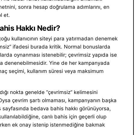
tnini, sonra hesap doğrulama adımlarını, en
l et.
ahis Hakkı Nedir?
çoğu kullanıcının siteyi para yatırmadan denemek
msiz” ifadesi burada kritik. Normal bonuslarda
katlarda oynanması istenebilir; çevrimsiz yapıda ise
da denenebilmesidir. Yine de her kampanyada
ı, maç seçimi, kullanım süresi veya maksimum
dığı nokta genelde “çevrimsiz” kelimesini
 Oysa çevrim şartı olmaması, kampanyanın başka
us sayfasında bedava bahis hakkı görünüyorsa,
llanılabildiğine, canlı bahis için geçerli olup
rken ek onay istenip istenmediğine bakmak