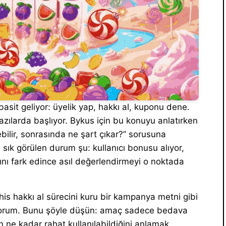
sit geliyor: üyelik yap, hakkı al, kuponu dene.
azılarda başlıyor. Bykus için bu konuyu anlatırken
lir, sonrasında ne şart çıkar?” sorusuna
ık görülen durum şu: kullanıcı bonusu alıyor,
tını fark edince asıl değerlendirmeyi o noktada
s hakkı al sürecini kuru bir kampanya metni gibi
lıyorum. Bunu şöyle düşün: amaç sadece bedava
 ne kadar rahat kullanılabildiğini anlamak.