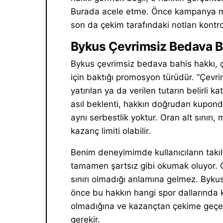
Burada acele etme. Önce kampanya me
son da çekim tarafındaki notları kontro
Bykus Çevrimsiz Bedava B
Bykus çevrimsiz bedava bahis hakkı, 
için baktığı promosyon türüdür. “Çevri
yatırılan ya da verilen tutarın belirli 
asıl beklenti, hakkın doğrudan kupon
aynı serbestlik yoktur. Oran alt sınır
kazanç limiti olabilir.
Benim deneyimimde kullanıcıların takıl
tamamen şartsız gibi okumak oluyor.
sınırı olmadığı anlamına gelmez. Byk
önce bu hakkın hangi spor dallarında ku
olmadığına ve kazançtan çekime geçe
gerekir.