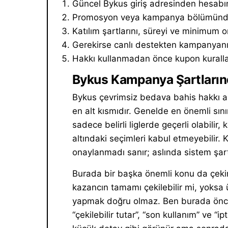
Güncel Bykus giriş adresinden hesabın
Promosyon veya kampanya bölümünde ç
Katılım şartlarını, süreyi ve minimum or
Gerekirse canlı destekten kampanyanı
Hakkı kullanmadan önce kupon kuralları
Bykus Kampanya Şartlarınd
Bykus çevrimsiz bedava bahis hakkı al
en alt kısmıdır. Genelde en önemli sın
sadece belirli liglerde geçerli olabilir,
altındaki seçimleri kabul etmeyebilir.
onaylanmadı sanır; aslında sistem şart
Burada bir başka önemli konu da çekim
kazancın tamamı çekilebilir mi, yoksa
yapmak doğru olmaz. Ben burada ön
“çekilebilir tutar”, “son kullanım” ve “i