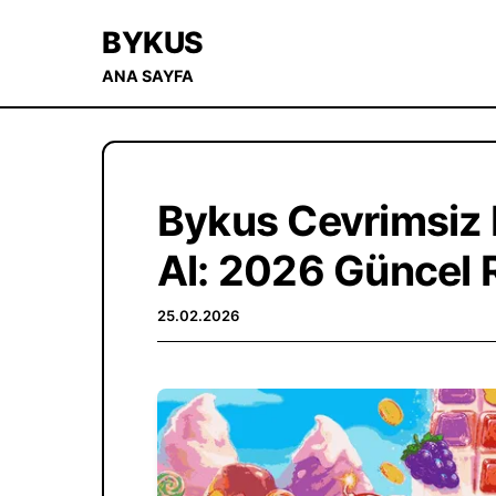
BYKUS
ANA SAYFA
Bykus Cevrimsiz 
Al: 2026 Güncel 
25.02.2026