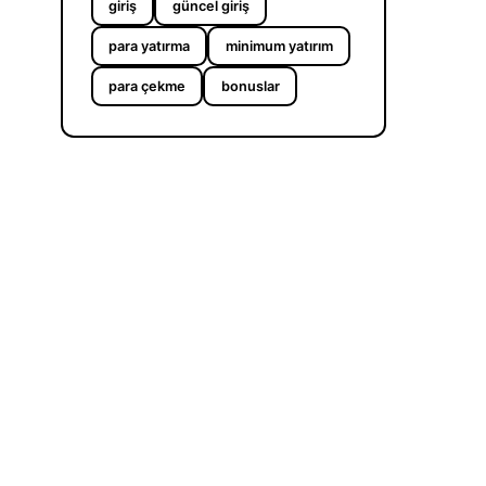
giriş
güncel giriş
para yatırma
minimum yatırım
para çekme
bonuslar