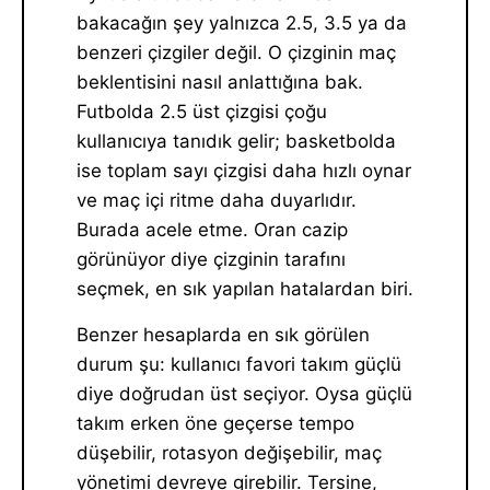
bakacağın şey yalnızca 2.5, 3.5 ya da
benzeri çizgiler değil. O çizginin maç
beklentisini nasıl anlattığına bak.
Futbolda 2.5 üst çizgisi çoğu
kullanıcıya tanıdık gelir; basketbolda
ise toplam sayı çizgisi daha hızlı oynar
ve maç içi ritme daha duyarlıdır.
Burada acele etme. Oran cazip
görünüyor diye çizginin tarafını
seçmek, en sık yapılan hatalardan biri.
Benzer hesaplarda en sık görülen
durum şu: kullanıcı favori takım güçlü
diye doğrudan üst seçiyor. Oysa güçlü
takım erken öne geçerse tempo
düşebilir, rotasyon değişebilir, maç
yönetimi devreye girebilir. Tersine,