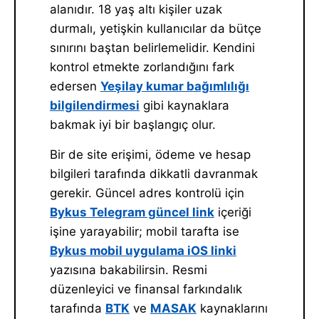
alanıdır. 18 yaş altı kişiler uzak
durmalı, yetişkin kullanıcılar da bütçe
sınırını baştan belirlemelidir. Kendini
kontrol etmekte zorlandığını fark
edersen
Yeşilay kumar bağımlılığı
bilgilendirmesi
gibi kaynaklara
bakmak iyi bir başlangıç olur.
Bir de site erişimi, ödeme ve hesap
bilgileri tarafında dikkatli davranmak
gerekir. Güncel adres kontrolü için
Bykus Telegram güncel link
içeriği
işine yarayabilir; mobil tarafta ise
Bykus mobil uygulama iOS linki
yazısına bakabilirsin. Resmi
düzenleyici ve finansal farkındalık
tarafında
BTK
ve
MASAK
kaynaklarını