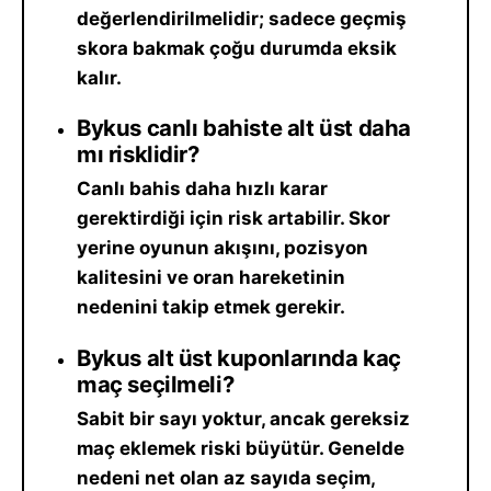
değerlendirilmelidir; sadece geçmiş
skora bakmak çoğu durumda eksik
kalır.
Bykus canlı bahiste alt üst daha
mı risklidir?
Canlı bahis daha hızlı karar
gerektirdiği için risk artabilir. Skor
yerine oyunun akışını, pozisyon
kalitesini ve oran hareketinin
nedenini takip etmek gerekir.
Bykus alt üst kuponlarında kaç
maç seçilmeli?
Sabit bir sayı yoktur, ancak gereksiz
maç eklemek riski büyütür. Genelde
nedeni net olan az sayıda seçim,