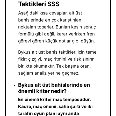
Taktikleri SSS
Aşağıdaki kısa cevaplar, alt üst
bahislerinde en çok karıştırılan
noktaları toparlar. Bunları kesin sonuç
formülü gibi değil, karar verirken fren
görevi gören küçük notlar gibi düşün.
Bykus alt üst bahis taktikleri için temel
fikir; çizgiyi, maç ritmini ve risk sınırını
birlikte okumaktır. Tek başına oran,
sağlam analiz yerine geçmez.
Bykus alt üst bahislerinde en
önemli kriter nedir?
En önemli kriter maç temposudur.
Kadro, maç önemi, saha şartı ve iki
tarafın oyun planı aynı anda