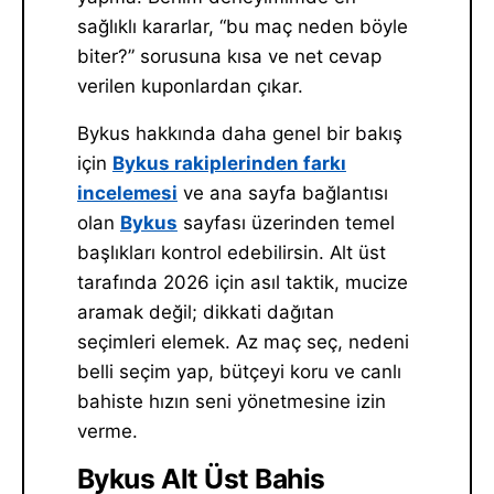
sağlıklı kararlar, “bu maç neden böyle
biter?” sorusuna kısa ve net cevap
verilen kuponlardan çıkar.
Bykus hakkında daha genel bir bakış
için
Bykus rakiplerinden farkı
incelemesi
ve ana sayfa bağlantısı
olan
Bykus
sayfası üzerinden temel
başlıkları kontrol edebilirsin. Alt üst
tarafında 2026 için asıl taktik, mucize
aramak değil; dikkati dağıtan
seçimleri elemek. Az maç seç, nedeni
belli seçim yap, bütçeyi koru ve canlı
bahiste hızın seni yönetmesine izin
verme.
Bykus Alt Üst Bahis