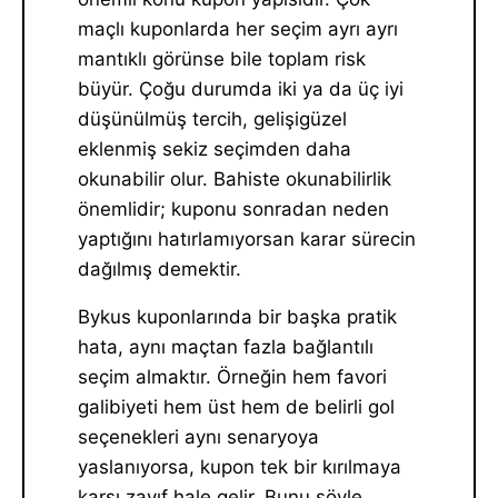
maçlı kuponlarda her seçim ayrı ayrı
mantıklı görünse bile toplam risk
büyür. Çoğu durumda iki ya da üç iyi
düşünülmüş tercih, gelişigüzel
eklenmiş sekiz seçimden daha
okunabilir olur. Bahiste okunabilirlik
önemlidir; kuponu sonradan neden
yaptığını hatırlamıyorsan karar sürecin
dağılmış demektir.
Bykus kuponlarında bir başka pratik
hata, aynı maçtan fazla bağlantılı
seçim almaktır. Örneğin hem favori
galibiyeti hem üst hem de belirli gol
seçenekleri aynı senaryoya
yaslanıyorsa, kupon tek bir kırılmaya
karşı zayıf hale gelir. Bunu şöyle