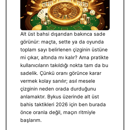
Alt üst bahsi dışarıdan bakınca sade
görünür: maçta, sette ya da oyunda
toplam sayı belirlenen çizginin üstüne
mi çıkar, altında mı kalır? Ama pratikte
kullanıcıların takıldığı nokta tam da bu
sadelik. Çünkü oranı görünce karar
vermek kolay sanılır; asıl mesele
çizginin neden orada durduğunu
anlamaktır. Bykus üzerinde alt üst
bahis taktikleri 2026 için ben burada
önce oranla değil, maçın ritmiyle
başlarım.