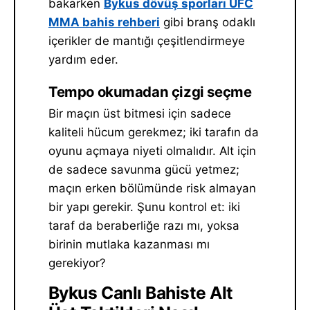
bakarken
Bykus dövüş sporları UFC
MMA bahis rehberi
gibi branş odaklı
içerikler de mantığı çeşitlendirmeye
yardım eder.
Tempo okumadan çizgi seçme
Bir maçın üst bitmesi için sadece
kaliteli hücum gerekmez; iki tarafın da
oyunu açmaya niyeti olmalıdır. Alt için
de sadece savunma gücü yetmez;
maçın erken bölümünde risk almayan
bir yapı gerekir. Şunu kontrol et: iki
taraf da beraberliğe razı mı, yoksa
birinin mutlaka kazanması mı
gerekiyor?
Bykus Canlı Bahiste Alt