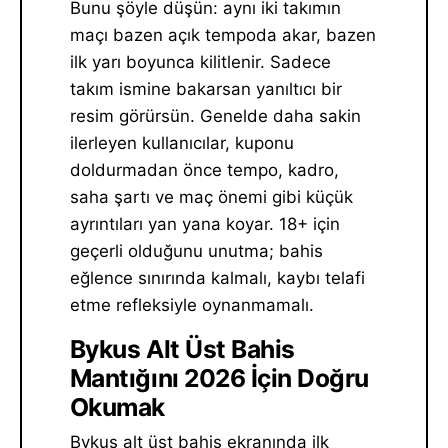
Bunu şöyle düşün: aynı iki takımın
maçı bazen açık tempoda akar, bazen
ilk yarı boyunca kilitlenir. Sadece
takım ismine bakarsan yanıltıcı bir
resim görürsün. Genelde daha sakin
ilerleyen kullanıcılar, kuponu
doldurmadan önce tempo, kadro,
saha şartı ve maç önemi gibi küçük
ayrıntıları yan yana koyar. 18+ için
geçerli olduğunu unutma; bahis
eğlence sınırında kalmalı, kaybı telafi
etme refleksiyle oynanmamalı.
Bykus Alt Üst Bahis
Mantığını 2026 İçin Doğru
Okumak
Bykus alt üst bahis ekranında ilk