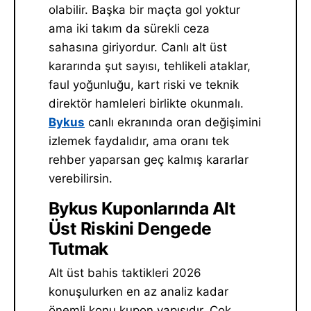
olabilir. Başka bir maçta gol yoktur
ama iki takım da sürekli ceza
sahasına giriyordur. Canlı alt üst
kararında şut sayısı, tehlikeli ataklar,
faul yoğunluğu, kart riski ve teknik
direktör hamleleri birlikte okunmalı.
Bykus
canlı ekranında oran değişimini
izlemek faydalıdır, ama oranı tek
rehber yaparsan geç kalmış kararlar
verebilirsin.
Bykus Kuponlarında Alt
Üst Riskini Dengede
Tutmak
Alt üst bahis taktikleri 2026
konuşulurken en az analiz kadar
önemli konu kupon yapısıdır. Çok