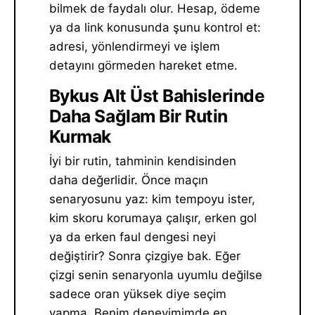
bilmek de faydalı olur. Hesap, ödeme
ya da link konusunda şunu kontrol et:
adresi, yönlendirmeyi ve işlem
detayını görmeden hareket etme.
Bykus Alt Üst Bahislerinde
Daha Sağlam Bir Rutin
Kurmak
İyi bir rutin, tahminin kendisinden
daha değerlidir. Önce maçın
senaryosunu yaz: kim tempoyu ister,
kim skoru korumaya çalışır, erken gol
ya da erken faul dengesi neyi
değiştirir? Sonra çizgiye bak. Eğer
çizgi senin senaryonla uyumlu değilse
sadece oran yüksek diye seçim
yapma. Benim deneyimimde en