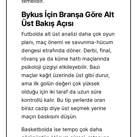
temelidir.
Bykus İçin Branşa Göre Alt
Üst Bakış Açısı
Futbolda alt üst analizi daha çok oyun
planı, maç önemi ve savunma-hücum
dengesi etrafında döner. Derbi, final,
rövanş ya da küme hattı maçlarında
psikoloji çizgiyi etkileyebilir. Bazı
maçlar kağıt üzerinde üst gibi durur,
ama ilk golün değeri çok yüksek
olduğu için iki taraf da uzun süre
kontrollü kalır. Bu tip yerlerde oran
biraz cazip diye üst seçmek yerine
maçın baskısını düşün.
Basketbolda ise tempo çok daha