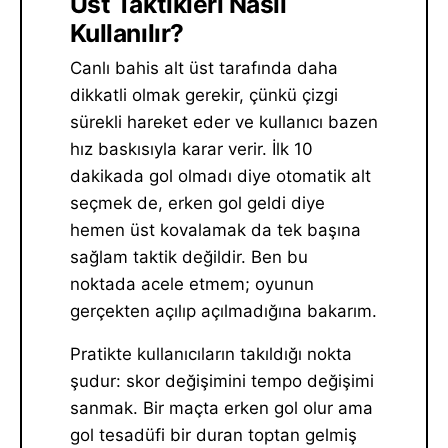
Üst Taktikleri Nasıl
Kullanılır?
Canlı bahis alt üst tarafında daha
dikkatli olmak gerekir, çünkü çizgi
sürekli hareket eder ve kullanıcı bazen
hız baskısıyla karar verir. İlk 10
dakikada gol olmadı diye otomatik alt
seçmek de, erken gol geldi diye
hemen üst kovalamak da tek başına
sağlam taktik değildir. Ben bu
noktada acele etmem; oyunun
gerçekten açılıp açılmadığına bakarım.
Pratikte kullanıcıların takıldığı nokta
şudur: skor değişimini tempo değişimi
sanmak. Bir maçta erken gol olur ama
gol tesadüfi bir duran toptan gelmiş