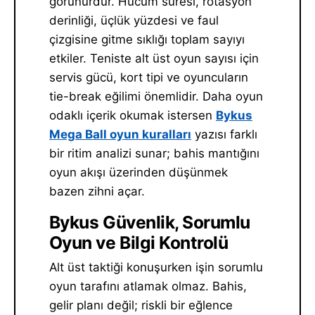
görünürdür. Hücum süresi, rotasyon
derinliği, üçlük yüzdesi ve faul
çizgisine gitme sıklığı toplam sayıyı
etkiler. Teniste alt üst oyun sayısı için
servis gücü, kort tipi ve oyuncuların
tie-break eğilimi önemlidir. Daha oyun
odaklı içerik okumak istersen
Bykus
Mega Ball oyun kuralları
yazısı farklı
bir ritim analizi sunar; bahis mantığını
oyun akışı üzerinden düşünmek
bazen zihni açar.
Bykus Güvenlik, Sorumlu
Oyun ve Bilgi Kontrolü
Alt üst taktiği konuşurken işin sorumlu
oyun tarafını atlamak olmaz. Bahis,
gelir planı değil; riskli bir eğlence