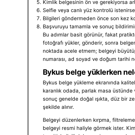
Kimlik belgesinin ön ve gerekiyorsa a
Selfie veya canlı yüz kontrolü istenirs
Bilgileri göndermeden önce son kez ko
Başvuruyu tamamla ve sonuç bildirimin
Bu adımlar basit görünür, fakat pratikt
fotoğrafı yükler, gönderir, sonra belge
noktada acele etmem; belgeyi büyütüp 
numarası, ad soyad ve doğum tarihi ne
Bykus belge yüklerken nele
Bykus belge yükleme ekranında kaliteli
karanlık odada, parlak masa üstünde v
sonuç genelde doğal ışıkta, düz bir 
şekilde alınır.
Belgeyi düzenlerken kırpma, filtreleme
belgeyi resmi haliyle görmek ister. Kim