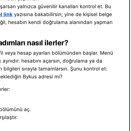
aşarsan yalnızca güvenilir kanalları kontrol et. Bu
 link
yazısına bakabilirsin; yine de kişisel belge
ğil, hesabın kendi doğrulama alanından yapman
ımları nasıl ilerler?
fil veya hesap ayarları bölümünden başlar. Menü
k aynıdır: hesabını açarsın, doğrulama ya da
 bilgileri sırayla tamamlarsın. Şunu kontrol et:
beklediğin Bykus adresi mi?
rler:
 bölümünü aç.
şılaştır.