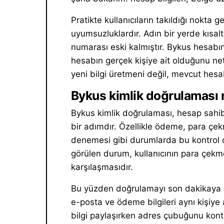
Pratikte kullanıcıların takıldığı nokta
uyumsuzluklardır. Adın bir yerde kısaltıl
numarası eski kalmıştır. Bykus hesa
hesabın gerçek kişiye ait olduğunu ne
yeni bilgi üretmeni değil, mevcut hesa
Bykus kimlik doğrulaması 
Bykus kimlik doğrulaması, hesap sahib
bir adımdır. Özellikle ödeme, para çekm
denemesi gibi durumlarda bu kontrol d
görülen durum, kullanıcının para çekm
karşılaşmasıdır.
Bu yüzden doğrulamayı son dakikaya bı
e-posta ve ödeme bilgileri aynı kişiye 
bilgi paylaşırken adres çubuğunu kontr