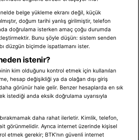
 genelde belge yükleme ekranı değil, küçük
mıştır, doğum tarihi yanlış girilmiştir, telefon
bında doğrulama isterken amaç çoğu durumda
tleştirmektir. Bunu şöyle düşün: sistem senden
bı düzgün biçimde ispatlamanı ister.
neden istenir?
inin kim olduğunu kontrol etmek için kullanılan
e, hesap değişikliği ya da olağan dışı giriş
aha görünür hale gelir. Benzer hesaplarda en sık
ek istediği anda eksik doğrulama uyarısıyla
rakmamak daha rahat ilerletir. Kimlik, telefon,
ait görünmelidir. Ayrıca internet üzerinde kişisel
ol etmek gerekir; BTK’nın güvenli internet