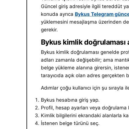
Güncel giriş adresiyle ilgili tereddüt y
konuda ayrıca
Bykus Telegram güncel
yüklemesini mesajlaşma üzerinden de
gerekir.
Bykus kimlik doğrulaması ad
Bykus kimlik doğrulaması genelde pro
adları zamanla değişebilir; ama mantı
belge yükleme alanına girersin, istenen
tarayıcıda açık olan adres gerçekten 
Adımlar çoğu kullanıcı için şu sırayla ile
Bykus hesabına giriş yap.
Profil, hesap ayarları veya doğrulama
Kimlik bilgilerini ekrandaki alanlarla kar
İstenen belge türünü seç.