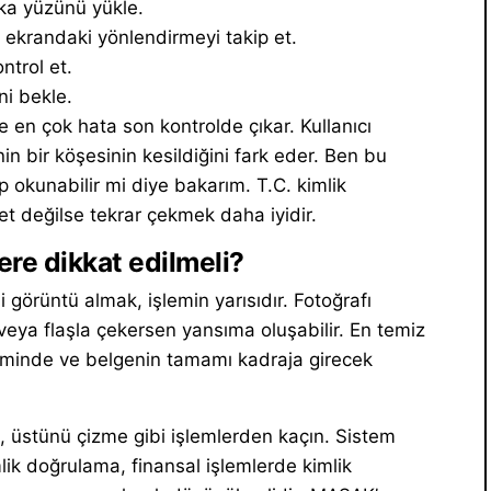
rka yüzünü yükle.
e ekrandaki yönlendirmeyi takip et.
ntrol et.
i bekle.
e en çok hata son kontrolde çıkar. Kullanıcı
nin bir köşesinin kesildiğini fark eder. Ben bu
okunabilir mi diye bakarım. T.C. kimlik
t değilse tekrar çekmek daha iyidir.
re dikkat edilmeli?
 görüntü almak, işlemin yarısıdır. Fotoğrafı
eya flaşla çekersen yansıma oluşabilir. En temiz
zeminde ve belgenin tamamı kadraja girecek
, üstünü çizme gibi işlemlerden kaçın. Sistem
lik doğrulama, finansal işlemlerde kimlik