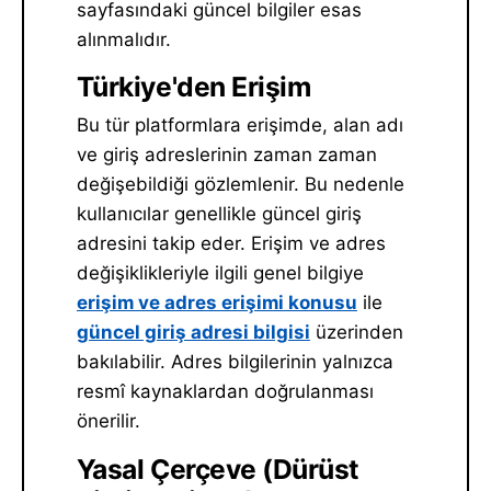
sayfasındaki güncel bilgiler esas
alınmalıdır.
Türkiye'den Erişim
Bu tür platformlara erişimde, alan adı
ve giriş adreslerinin zaman zaman
değişebildiği gözlemlenir. Bu nedenle
kullanıcılar genellikle güncel giriş
adresini takip eder. Erişim ve adres
değişiklikleriyle ilgili genel bilgiye
erişim ve adres erişimi konusu
ile
güncel giriş adresi bilgisi
üzerinden
bakılabilir. Adres bilgilerinin yalnızca
resmî kaynaklardan doğrulanması
önerilir.
Yasal Çerçeve (Dürüst