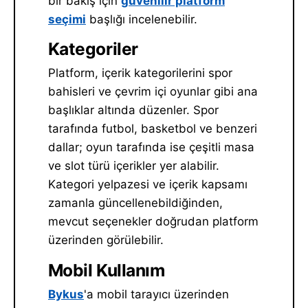
bir bakış için
güvenilir platform
seçimi
başlığı incelenebilir.
Kategoriler
Platform, içerik kategorilerini spor
bahisleri ve çevrim içi oyunlar gibi ana
başlıklar altında düzenler. Spor
tarafında futbol, basketbol ve benzeri
dallar; oyun tarafında ise çeşitli masa
ve slot türü içerikler yer alabilir.
Kategori yelpazesi ve içerik kapsamı
zamanla güncellenebildiğinden,
mevcut seçenekler doğrudan platform
üzerinden görülebilir.
Mobil Kullanım
Bykus
'a mobil tarayıcı üzerinden