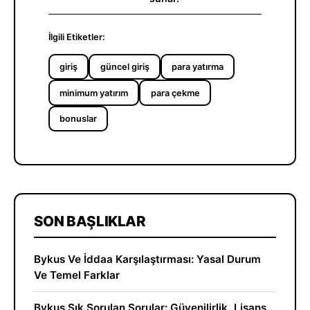
İlgili Etiketler:
giriş
güncel giriş
para yatırma
minimum yatırım
para çekme
bonuslar
SON BAŞLIKLAR
Bykus Ve İddaa Karşılaştırması: Yasal Durum
Ve Temel Farklar
Bykus Sık Sorulan Sorular: Güvenilirlik, Lisans