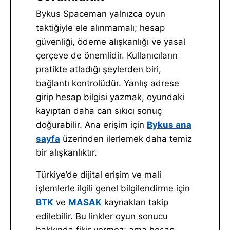
Bykus Spaceman yalnızca oyun
taktiğiyle ele alınmamalı; hesap
güvenliği, ödeme alışkanlığı ve yasal
çerçeve de önemlidir. Kullanıcıların
pratikte atladığı şeylerden biri,
bağlantı kontrolüdür. Yanlış adrese
girip hesap bilgisi yazmak, oyundaki
kayıptan daha can sıkıcı sonuç
doğurabilir. Ana erişim için
Bykus ana
sayfa
üzerinden ilerlemek daha temiz
bir alışkanlıktır.
Türkiye’de dijital erişim ve mali
işlemlerle ilgili genel bilgilendirme için
BTK
ve
MASAK
kaynakları takip
edilebilir. Bu linkler oyun sonucu
hakkında fikir vermez; ama hesap,