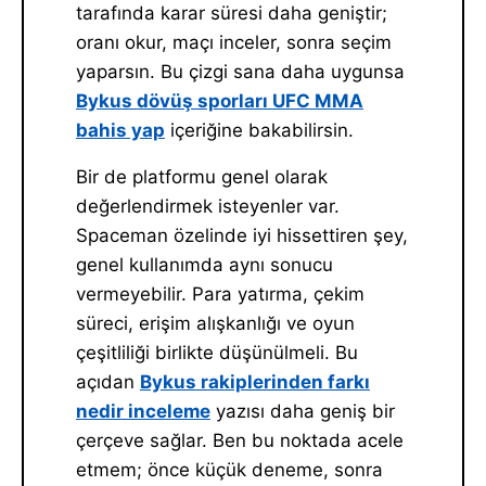
tarafında karar süresi daha geniştir;
oranı okur, maçı inceler, sonra seçim
yaparsın. Bu çizgi sana daha uygunsa
Bykus dövüş sporları UFC MMA
bahis yap
içeriğine bakabilirsin.
Bir de platformu genel olarak
değerlendirmek isteyenler var.
Spaceman özelinde iyi hissettiren şey,
genel kullanımda aynı sonucu
vermeyebilir. Para yatırma, çekim
süreci, erişim alışkanlığı ve oyun
çeşitliliği birlikte düşünülmeli. Bu
açıdan
Bykus rakiplerinden farkı
nedir inceleme
yazısı daha geniş bir
çerçeve sağlar. Ben bu noktada acele
etmem; önce küçük deneme, sonra