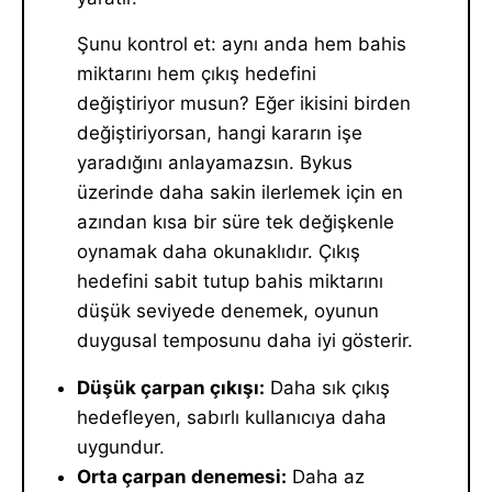
Şunu kontrol et: aynı anda hem bahis
miktarını hem çıkış hedefini
değiştiriyor musun? Eğer ikisini birden
değiştiriyorsan, hangi kararın işe
yaradığını anlayamazsın. Bykus
üzerinde daha sakin ilerlemek için en
azından kısa bir süre tek değişkenle
oynamak daha okunaklıdır. Çıkış
hedefini sabit tutup bahis miktarını
düşük seviyede denemek, oyunun
duygusal temposunu daha iyi gösterir.
Düşük çarpan çıkışı:
Daha sık çıkış
hedefleyen, sabırlı kullanıcıya daha
uygundur.
Orta çarpan denemesi:
Daha az