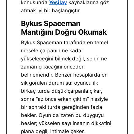
konusunda
Yeşilay
kaynaklarına göz
atmak iyi bir başlangıçtır.
Bykus Spaceman
Mantığını Doğru Okumak
Bykus Spaceman tarafında en temel
mesele çarpanın ne kadar
yükseleceğini bilmek değil, senin ne
zaman çıkacağını önceden
belirlemendir. Benzer hesaplarda en
sık görülen durum şu: oyuncu ilk
birkaç turda düşük çarpanla çıkar,
sonra “az önce erken çıktım” hissiyle
bir sonraki turda gereğinden fazla
bekler. Oyun da zaten bu duyguyu
besler; yükselen sayı insanın dikkatini
plana değil, ihtimale çeker.