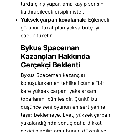
turda çıkış yapar, ama kayıp serisini
kaldırabilecek disiplin ister.
Yüksek çarpan kovalamak:
Eğlenceli
görünür, fakat plan yoksa bütçeyi
çabuk tüketir.
Bykus Spaceman
Kazançları Hakkında
Gerçekçi Beklenti
Bykus Spaceman kazançları
konuşulurken en tehlikeli cümle “bir
kere yüksek çarpanı yakalarsam
toparlarım” cümlesidir. Çünkü bu
düşünce seni oyunun en sert yerine
taşır: beklemeye. Evet, yüksek çarpan
yakalandığında sonuç daha dikkat
çekici olabilir; ama bunun düzenli ve