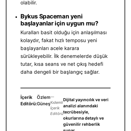
olabilir.
Bykus Spaceman yeni
başlayanlar için uygun mu?
Kuralları basit olduğu için anlaşılması
kolaydır, fakat hızlı temposu yeni
başlayanları acele karara
sürükleyebilir. İlk denemelerde düşük
tutar, kısa seans ve net çıkış hedefi
daha dengeli bir başlangıç sağlar.
İçerik
Özlem
—
Dijital yayıncılık ve veri
Kıdemli
Editörü:
Güneş
analizi alanındaki
İçerik
tecrübesiyle,
Editörü
okurlarına detaylı ve
güvenilir rehberlik
sunar.