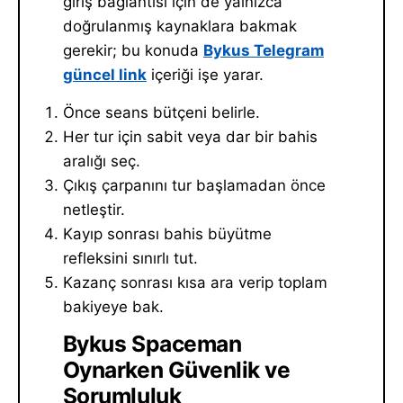
giriş bağlantısı için de yalnızca
doğrulanmış kaynaklara bakmak
gerekir; bu konuda
Bykus Telegram
güncel link
içeriği işe yarar.
Önce seans bütçeni belirle.
Her tur için sabit veya dar bir bahis
aralığı seç.
Çıkış çarpanını tur başlamadan önce
netleştir.
Kayıp sonrası bahis büyütme
refleksini sınırlı tut.
Kazanç sonrası kısa ara verip toplam
bakiyeye bak.
Bykus Spaceman
Oynarken Güvenlik ve
Sorumluluk