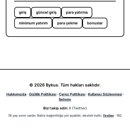
giriş
güncel giriş
para yatırma
minimum yatırım
para çekme
bonuslar
© 2026 Bykus. Tüm hakları saklıdır.
Hakkımızda
·
Gizlilik Politikası
·
Çerez Politikası
·
Kullanıcı Sözleşmesi
·
İletişim
Bizi takip edin:
X (Twitter)
18 yaş sınırı vardır. Bahis bağımlılığa yol açabilir; destek hattı:
Yeşilay
· 182