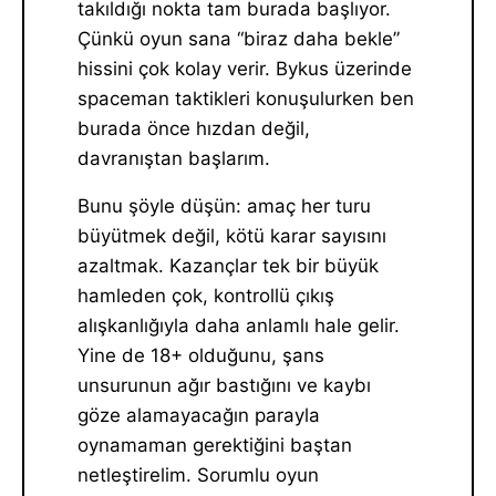
takıldığı nokta tam burada başlıyor.
Çünkü oyun sana “biraz daha bekle”
hissini çok kolay verir. Bykus üzerinde
spaceman taktikleri konuşulurken ben
burada önce hızdan değil,
davranıştan başlarım.
Bunu şöyle düşün: amaç her turu
büyütmek değil, kötü karar sayısını
azaltmak. Kazançlar tek bir büyük
hamleden çok, kontrollü çıkış
alışkanlığıyla daha anlamlı hale gelir.
Yine de 18+ olduğunu, şans
unsurunun ağır bastığını ve kaybı
göze alamayacağın parayla
oynamaman gerektiğini baştan
netleştirelim. Sorumlu oyun