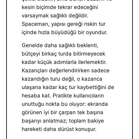
kesin biçimde tekrar edeceğini
varsaymak sağlıklı değildir.
Spaceman, yapısı gereği riskin tur
içinde hızla büyüdüğü bir oyundur.
Genelde daha sağlıklı beklenti,
bütçeyi birkaç turda bitirmeyecek
kadar küçük adımlarla ilerlemektir.
Kazançları değerlendirirken sadece
kazandığın turu değil, o kazanca
ulaşana kadar kaç tur kaybettiğini de
hesaba kat. Pratikte kullanıcıların
unuttuğu nokta bu oluyor: ekranda
görünen iyi bir çarpan tek başına
başarıyı anlatmaz; toplam bakiye
hareketi daha dürüst konuşur.