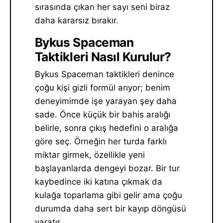
sırasında çıkan her sayı seni biraz
daha kararsız bırakır.
Bykus Spaceman
Taktikleri Nasıl Kurulur?
Bykus Spaceman taktikleri denince
çoğu kişi gizli formül arıyor; benim
deneyimimde işe yarayan şey daha
sade. Önce küçük bir bahis aralığı
belirle, sonra çıkış hedefini o aralığa
göre seç. Örneğin her turda farklı
miktar girmek, özellikle yeni
başlayanlarda dengeyi bozar. Bir tur
kaybedince iki katına çıkmak da
kulağa toparlama gibi gelir ama çoğu
durumda daha sert bir kayıp döngüsü
yaratır.