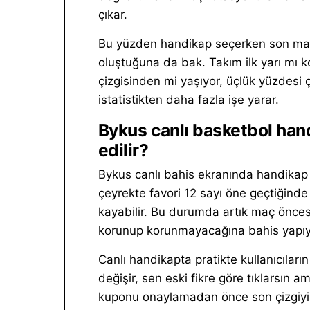
çıkar.
Bu yüzden handikap seçerken son maç 
oluştuğuna da bak. Takım ilk yarı mı k
çizgisinden mi yaşıyor, üçlük yüzdesi 
istatistikten daha fazla işe yarar.
Bykus canlı basketbol han
edilir?
Bykus canlı bahis ekranında handikap çi
çeyrekte favori 12 sayı öne geçtiğinde 
kayabilir. Bu durumda artık maç öncesi
korunup korunmayacağına bahis yapıy
Canlı handikapta pratikte kullanıcıların 
değişir, sen eski fikre göre tıklarsın a
kuponu onaylamadan önce son çizgiyi t