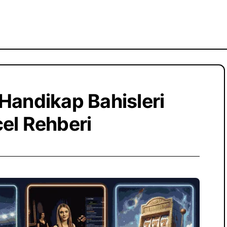
Handikap Bahisleri
el Rehberi