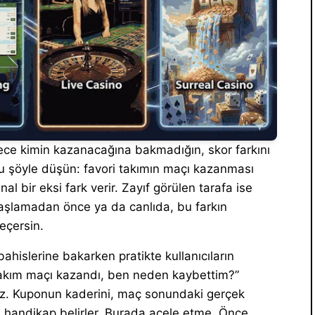
ce kimin kazanacağına bakmadığın, skor farkını
u şöyle düşün: favori takımın maçı kazanması
al bir eksi fark verir. Zayıf görülen tarafa ise
 başlamadan önce ya da canlıda, bu farkın
eçersin.
hislerine bakarken pratikte kullanıcıların
“Takım maçı kazandı, ben neden kaybettim?”
z. Kuponun kaderini, maç sonundaki gerçek
n handikap belirler. Burada acele etme. Önce