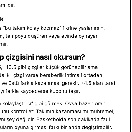
lıdır.
ak
e “bu takım kolay kopmaz” fikrine yaslanırsın.
n, tempoyu düşüren veya evinde oynayan
nir.
çizgisini nasıl okursun?
-10.5 gibi çizgiler küçük görünebilir ama
lıklı çizgi varsa beraberlik ihtimali ortadan
ı ve üstü farkla kazanması gerekir. +4.5 alan taraf
yı farkla kaybederse kuponu taşır.
n kolaylaştırıcı” gibi görmek. Oysa bazen oran
. Şunu kontrol et: Takımın kazanması mı muhtemel,
ynı şey değildir. Basketbolda son dakikada faul
ların oyuna girmesi farkı bir anda değiştirebilir.