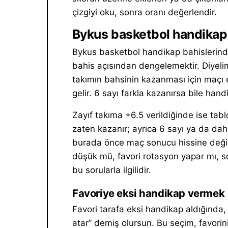
çizgiyi oku, sonra oranı değerlendir.
Bykus basketbol handikap 
Bykus basketbol handikap bahislerinde
bahis açısından dengelemektir. Diyelim 
takımın bahsinin kazanması için maçı e
gelir. 6 sayı farkla kazanırsa bile han
Zayıf takıma +6.5 verildiğinde ise tab
zaten kazanır; ayrıca 6 sayı ya da da
burada önce maç sonucu hissine deği
düşük mü, favori rotasyon yapar mı, 
bu sorularla ilgilidir.
Favoriye eksi handikap vermek
Favori tarafa eksi handikap aldığında
atar” demiş olursun. Bu seçim, favor