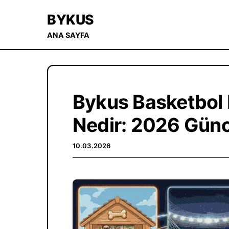
BYKUS
ANA SAYFA
Bykus Basketbol 
Nedir: 2026 Günc
10.03.2026