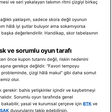
esi ve seri yakalayan takımın ritmi çizgiyi birkaç
ğlıklı yaklaşım, sadece skora değil oyunun
kım hâlâ iyi şutlar buluyor ama sokamıyorsa
şka değerlendirilir. Handikap, skor tabelasının
isk ve sorumlu oyun tarafı
n önce kupon tutarını değil, riskin nedenini
 başına gerekçe değildir. “Favori tempoyu
ul probleminde, çizgi hâlâ makul” gibi daha somut
temiz olur.
gerekir: bahis yetişkinler içindir ve kaybetmeyi
lıdır. Sorumlu oyun tarafında genel
bakabilir, yasal ve kurumsal çerçeve için
BTK
ve
SAK
duyurularını takip edebilirsin.