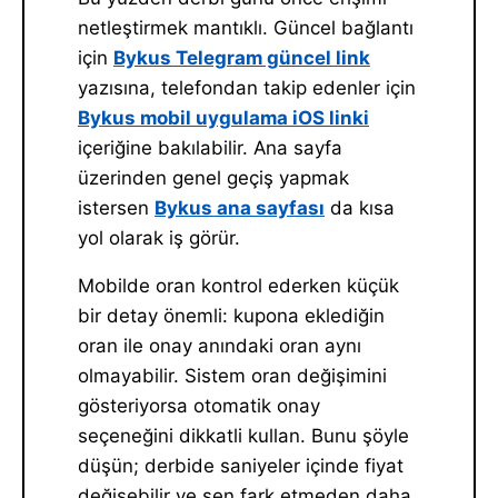
netleştirmek mantıklı. Güncel bağlantı
için
Bykus Telegram güncel link
yazısına, telefondan takip edenler için
Bykus mobil uygulama iOS linki
içeriğine bakılabilir. Ana sayfa
üzerinden genel geçiş yapmak
istersen
Bykus ana sayfası
da kısa
yol olarak iş görür.
Mobilde oran kontrol ederken küçük
bir detay önemli: kupona eklediğin
oran ile onay anındaki oran aynı
olmayabilir. Sistem oran değişimini
gösteriyorsa otomatik onay
seçeneğini dikkatli kullan. Bunu şöyle
düşün; derbide saniyeler içinde fiyat
değişebilir ve sen fark etmeden daha