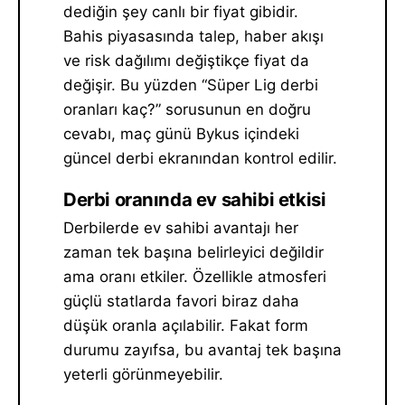
dediğin şey canlı bir fiyat gibidir.
Bahis piyasasında talep, haber akışı
ve risk dağılımı değiştikçe fiyat da
değişir. Bu yüzden “Süper Lig derbi
oranları kaç?” sorusunun en doğru
cevabı, maç günü Bykus içindeki
güncel derbi ekranından kontrol edilir.
Derbi oranında ev sahibi etkisi
Derbilerde ev sahibi avantajı her
zaman tek başına belirleyici değildir
ama oranı etkiler. Özellikle atmosferi
güçlü statlarda favori biraz daha
düşük oranla açılabilir. Fakat form
durumu zayıfsa, bu avantaj tek başına
yeterli görünmeyebilir.