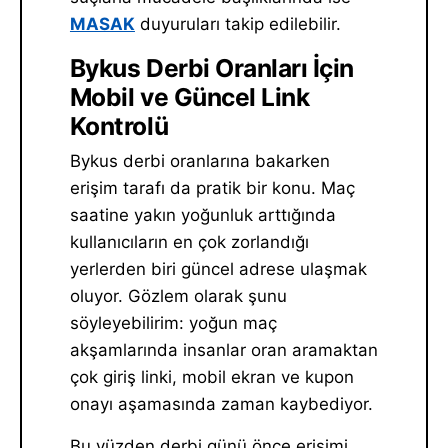
MASAK
duyuruları takip edilebilir.
Bykus Derbi Oranları İçin
Mobil ve Güncel Link
Kontrolü
Bykus derbi oranlarına bakarken
erişim tarafı da pratik bir konu. Maç
saatine yakın yoğunluk arttığında
kullanıcıların en çok zorlandığı
yerlerden biri güncel adrese ulaşmak
oluyor. Gözlem olarak şunu
söyleyebilirim: yoğun maç
akşamlarında insanlar oran aramaktan
çok giriş linki, mobil ekran ve kupon
onayı aşamasında zaman kaybediyor.
Bu yüzden derbi günü önce erişimi