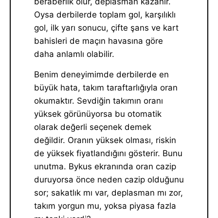
beraberlik olur, deplasman kazanır.
Oysa derbilerde toplam gol, karşılıklı
gol, ilk yarı sonucu, çifte şans ve kart
bahisleri de maçın havasına göre
daha anlamlı olabilir.
Benim deneyimimde derbilerde en
büyük hata, takım taraftarlığıyla oran
okumaktır. Sevdiğin takımın oranı
yüksek görünüyorsa bu otomatik
olarak değerli seçenek demek
değildir. Oranın yüksek olması, riskin
de yüksek fiyatlandığını gösterir. Bunu
unutma. Bykus ekranında oran cazip
duruyorsa önce neden cazip olduğunu
sor; sakatlık mı var, deplasman mı zor,
takım yorgun mu, yoksa piyasa fazla