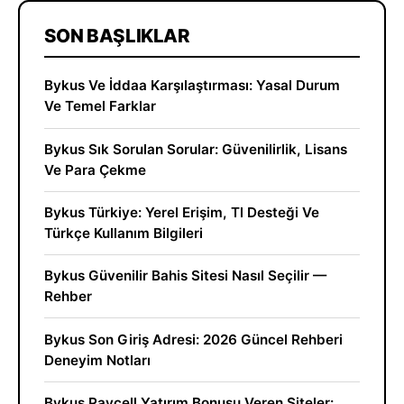
SON BAŞLIKLAR
Bykus Ve İddaa Karşılaştırması: Yasal Durum
Ve Temel Farklar
Bykus Sık Sorulan Sorular: Güvenilirlik, Lisans
Ve Para Çekme
Bykus Türkiye: Yerel Erişim, Tl Desteği Ve
Türkçe Kullanım Bilgileri
Bykus Güvenilir Bahis Sitesi Nasıl Seçilir —
Rehber
Bykus Son Giriş Adresi: 2026 Güncel Rehberi
Deneyim Notları
Bykus Paycell Yatırım Bonusu Veren Siteler: