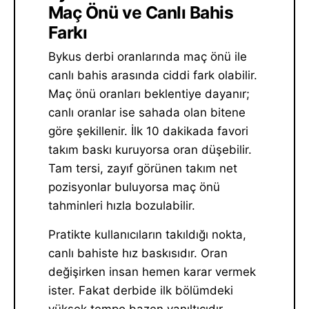
Maç Önü ve Canlı Bahis
Farkı
Bykus derbi oranlarında maç önü ile
canlı bahis arasında ciddi fark olabilir.
Maç önü oranları beklentiye dayanır;
canlı oranlar ise sahada olan bitene
göre şekillenir. İlk 10 dakikada favori
takım baskı kuruyorsa oran düşebilir.
Tam tersi, zayıf görünen takım net
pozisyonlar buluyorsa maç önü
tahminleri hızla bozulabilir.
Pratikte kullanıcıların takıldığı nokta,
canlı bahiste hız baskısıdır. Oran
değişirken insan hemen karar vermek
ister. Fakat derbide ilk bölümdeki
yüksek tempo bazen yanıltıcıdır.