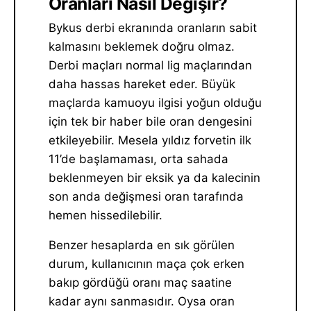
Oranları Nasıl Değişir?
Bykus derbi ekranında oranların sabit
kalmasını beklemek doğru olmaz.
Derbi maçları normal lig maçlarından
daha hassas hareket eder. Büyük
maçlarda kamuoyu ilgisi yoğun olduğu
için tek bir haber bile oran dengesini
etkileyebilir. Mesela yıldız forvetin ilk
11’de başlamaması, orta sahada
beklenmeyen bir eksik ya da kalecinin
son anda değişmesi oran tarafında
hemen hissedilebilir.
Benzer hesaplarda en sık görülen
durum, kullanıcının maça çok erken
bakıp gördüğü oranı maç saatine
kadar aynı sanmasıdır. Oysa oran