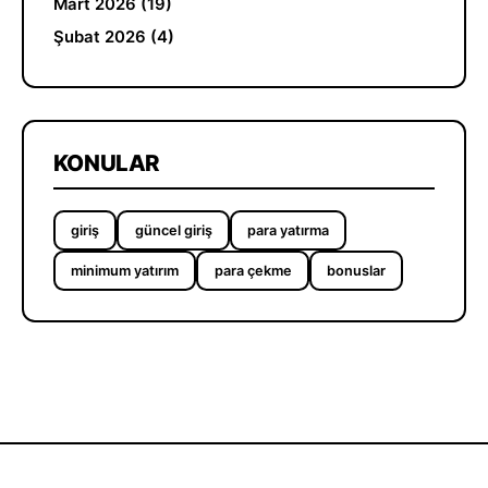
Mart 2026 (19)
Şubat 2026 (4)
KONULAR
giriş
güncel giriş
para yatırma
minimum yatırım
para çekme
bonuslar