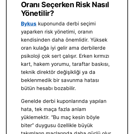
Oranı Seçerken Risk Nasıl
Yönetilir?
Bykus
kuponunda derbi seçimi
yaparken risk yönetimi, oranın
kendisinden daha önemlidir. Yüksek
oran kulağa iyi gelir ama derbilerde
psikoloji çok sert çalışır. Erken kırmızı
kart, hakem yorumu, taraftar baskısı,
teknik direktör değişikliği ya da
beklenmedik bir savunma hatası
bütün hesabı bozabilir.
Genelde derbi kuponlarında yapılan
hata, tek maça fazla anlam
yüklemektir. “Bu maç kesin böyle
biter” duygusu özellikle büyük
takımların maçlarında daha güçlü olur.