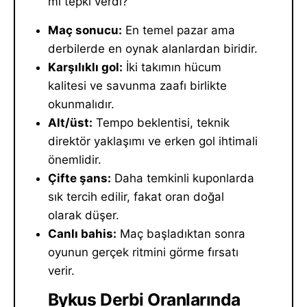
mı tepki verdi?
Maç sonucu:
En temel pazar ama
derbilerde en oynak alanlardan biridir.
Karşılıklı gol:
İki takımın hücum
kalitesi ve savunma zaafı birlikte
okunmalıdır.
Alt/üst:
Tempo beklentisi, teknik
direktör yaklaşımı ve erken gol ihtimali
önemlidir.
Çifte şans:
Daha temkinli kuponlarda
sık tercih edilir, fakat oran doğal
olarak düşer.
Canlı bahis:
Maç başladıktan sonra
oyunun gerçek ritmini görme fırsatı
verir.
Bykus Derbi Oranlarında