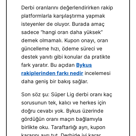
Derbi oranlarını değerlendirirken rakip
platformlarla karşılaştırma yapmak
isteyenler de oluyor. Burada amaç
sadece “hangi oran daha yüksek”
demek olmamalı. Kupon onayı, oran
güncelleme hızı, ödeme süreci ve
destek yanıtı gibi konular da pratikte
fark yaratır. Bu açıdan
Bykus
rakiplerinden farkı nedir
incelemesi
daha geniş bir bakış sağlar.
Son söz şu: Süper Lig derbi oranı kaç
sorusunun tek, kalıcı ve herkes için
doğru cevabı yok. Bykus üzerinde
gördüğün oranı maçın bağlamıyla
birlikte oku. Taraftarlığı ayrı, kupon
kararını ayrı tut. Derbide iyi karar