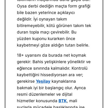
Oysa derbi dediğin maçta form grafiği
bile bazen yeterince açıklayıcı
değildir. İyi oynayan takım
bitiremeyebilir, kötü görünen takım tek
duran topla maçı çevirebilir. Bu
yüzden kuponu kurarken önce
kaybetmeyi göze aldığın tutarı belirle.
18+ uyarısını da burada net koymak
gerekir: Bahis yetişkinlere yöneliktir ve
eğlence sınırında kalmalıdır. Kontrolü
kaybettiğini hissediyorsan ara ver;
gerekirse
Yeşilay
kaynaklarına
bakmak iyi bir başlangıç olur. Ayrıca
resmi düzenlemeler ve dijital
hizmetler konusunda
BTK
, mali
suçlarla mücadele başlıklarında ise