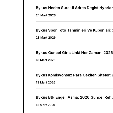
Bykus Neden Surekli Adres Degistiriyorla
24 Mart 2026
Bykus Spor Toto Tahminleri Ve Kuponlari:
23 Mart 2026
Bykus Guncel Giris Linki Her Zaman: 202
18 Mart 2026
Bykus Komisyonsuz Para Cekilen Siteler:
13 Mart 2026
Bykus Btk Engeli Asma: 2026 Güncel Rehb
12 Mart 2026