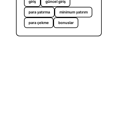
giriş
güncel giriş
para yatırma
minimum yatırım
para çekme
bonuslar